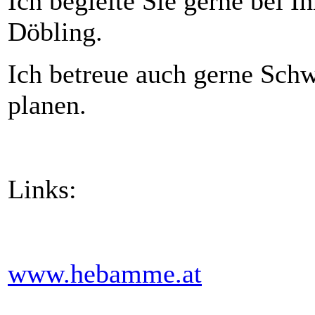
Ich begleite Sie gerne bei Ih
Döbling.
Ich betreue auch gerne Sch
planen.
Links:
www.hebamme.at