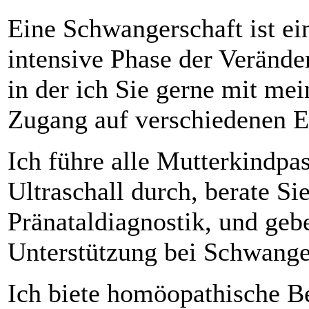
Eine Schwangerschaft ist ei
intensive Phase der Verände
in der ich Sie gerne mit me
Zugang auf verschiedenen E
Ich führe alle Mutterkindp
Ultraschall durch, berate Si
Pränataldiagnostik, und geb
Unterstützung bei Schwange
Ich biete homöopathische B