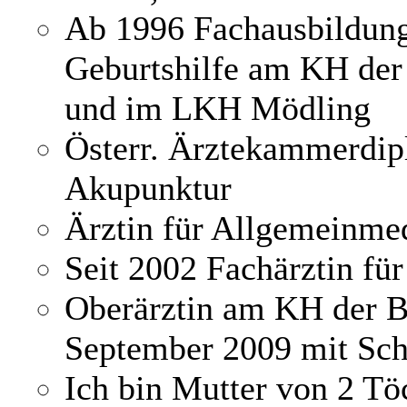
Ab 1996 Fachausbildung
Geburtshilfe am KH der
und im LKH Mödling
Österr. Ärztekammerdi
Akupunktur
Ärztin für Allgemeinme
Seit 2002 Fachärztin fü
Oberärztin am KH der B
September 2009 mit Sc
Ich bin Mutter von 2 Tö